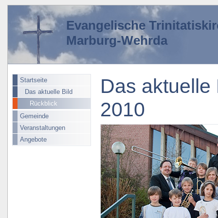
Evangelische Trinitatisk
Marburg-Wehrda
Das aktuelle 
Startseite
Das aktuelle Bild
2010
Rückblick
Gemeinde
Veranstaltungen
Angebote