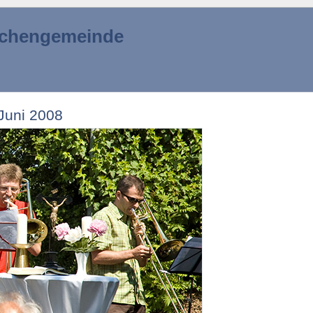
irchengemeinde
 Juni 2008