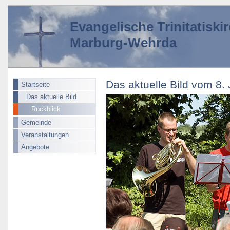
Evangelische Trinitatisk
Marburg-Wehrda
Das aktuelle Bild vom 8.
Startseite
Das aktuelle Bild
Rückblick
Gemeinde
Veranstaltungen
Angebote