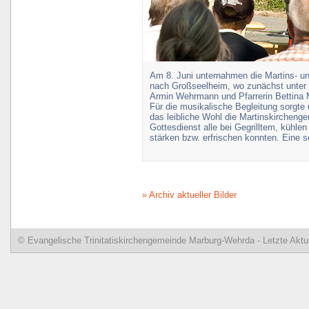
Am 8. Juni unternahmen die Martins- un
nach Großseelheim, wo zunächst unter
Armin Wehrmann und Pfarrerin Bettina M
Für die musikalische Begleitung sorgte
das leibliche Wohl die Martinskircheng
Gottesdienst alle bei Gegrilltem, kühle
stärken bzw. erfrischen konnten. Eine 
» Archiv aktueller Bilder
© Evangelische Trinitatiskirchengemeinde Marburg-Wehrda - Letzte Aktua