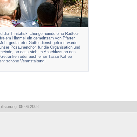
d die Trinitatiskirchengemeinde eine Radtour
 freiem Himmel ein gemeinsam von Pfarrer
ohr gestalteter Gottesdienst gefeiert wurde.
 unser Posaunenchor, für die Organisation und
emeinde, so dass sich im Anschluss an den
n Getränken oder auch einer Tasse Kaffee
sehr schöne Veranstaltung!
lisierung: 08.06.2008