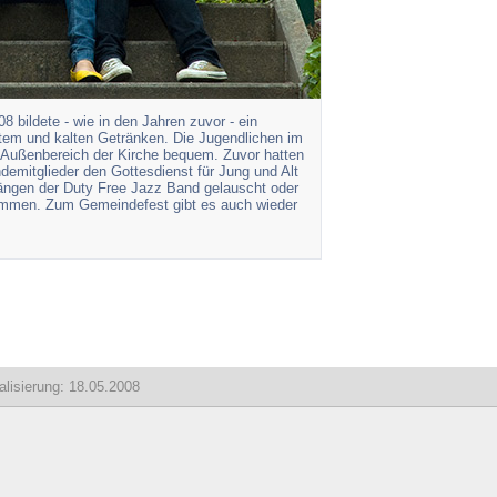
bildete - wie in den Jahren zuvor - ein
tem und kalten Getränken. Die Jugendlichen im
m Außenbereich der Kirche bequem. Zuvor hatten
demitglieder den Gottesdienst für Jung und Alt
ängen der Duty Free Jazz Band gelauscht oder
nommen. Zum Gemeindefest gibt es auch wieder
lisierung: 18.05.2008