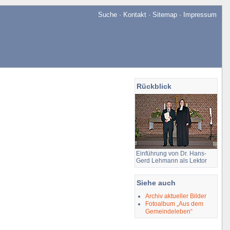
Suche
·
Kontakt
·
Sitemap
·
Impressum
Rückblick
Einführung von Dr. Hans-
Gerd Lehmann als Lektor
Siehe auch
Archiv aktueller Bilder
Fotoalbum „Aus dem
Gemeindeleben“