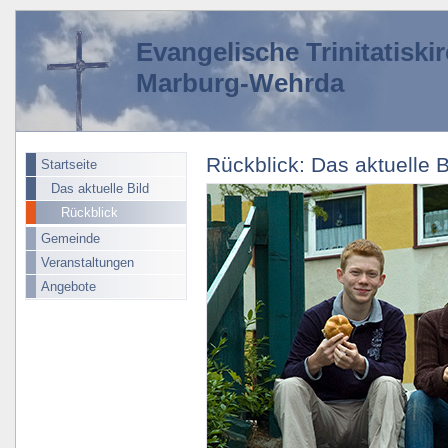
Evangelische Trinitatisk
Marburg-Wehrda
Rückblick: Das aktuelle 
Startseite
Das aktuelle Bild
Rückblick
Gemeinde
Veranstaltungen
Angebote