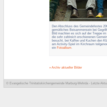
Den Abschluss des Gemeindefestes 2008 
gemütliches Beisammensein bei Gegrill
Bild machten es sich auf der Treppe i
die sehr zahlreich erschienenen Gemein
besucht, bei Kaffee und Kuchen den Kl
am Activity-Spiel im Kirchraum teilge
ein
Fotoalbum
.
» Archiv aktueller Bilder
© Evangelische Trinitatiskirchengemeinde Marburg-Wehrda - Letzte Aktua