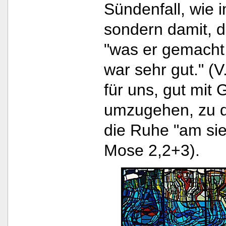
Sündenfall, wie i
sondern damit, d
"was er gemacht 
war sehr gut." (V
für uns, gut mit
umzugehen, zu d
die Ruhe "am sie
Mose 2,2+3).