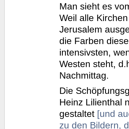
Man sieht es vom
Weil alle Kirche
Jerusalem ausger
die Farben dies
intensivsten, we
Westen steht, d.
Nachmittag.
Die Schöpfungsg
Heinz Lilienthal
gestaltet
[und au
zu den Bildern, 