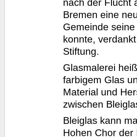
nach der Flucht 
Bremen eine neu
Gemeinde seine 
konnte, verdankt
Stiftung.
Glasmalerei heiß
farbigem Glas u
Material und Her
zwischen Bleigla
Bleiglas kann ma
Hohen Chor der 