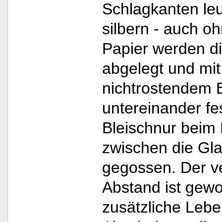
Schlagkanten le
silbern - auch o
Papier werden di
abgelegt und mit
nichtrostendem E
untereinander fes
Bleischnur beim B
zwischen die Gl
gegossen. Der ve
Abstand ist gewo
zusätzliche Lebe