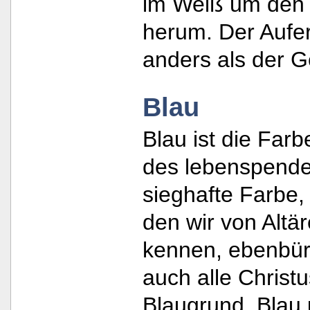
im Weiß um den ö
herum. Der Aufe
anders als der G
Blau
Blau ist die Far
des lebenspende
sieghafte Farbe,
den wir von Alt
kennen, ebenbür
auch alle Christ
Blaugrund. Blau