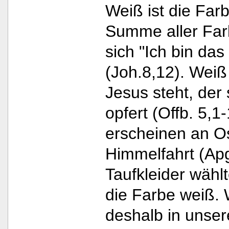
Weiß ist die Farb
Summe aller Far
sich "Ich bin das
(Joh.8,12). Weiß
Jesus steht, der 
opfert (Offb. 5,1
erscheinen an Os
Himmelfahrt (Apg
Taufkleider wähl
die Farbe weiß. 
deshalb in unse