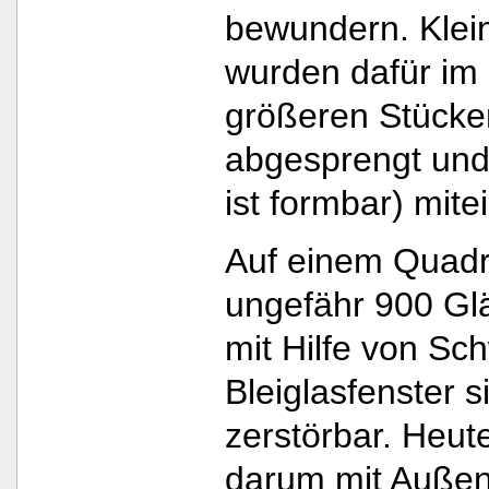
bewundern. Klein
wurden dafür im 
größeren Stücke
abgesprengt und 
ist formbar) mit
Auf einem Quad
ungefähr 900 Gl
mit Hilfe von Sc
Bleiglasfenster s
zerstörbar. Heut
darum mit Außen