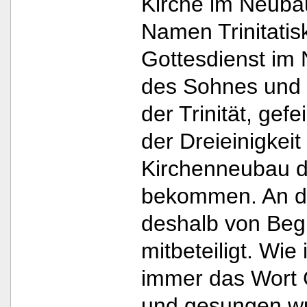
Kirche im Neuba
Namen Trinitatisk
Gottesdienst im
des Sohnes und 
der Trinität, gef
der Dreieinigkeit
Kirchenneubau d
bekommen. An d
deshalb von Beg
mitbeteiligt. Wie
immer das Wort 
und gesungen wur