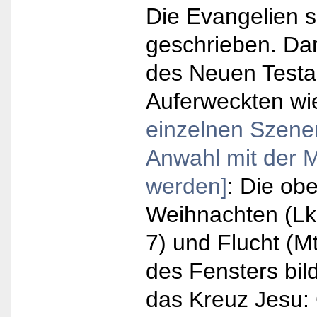
Die Evangelien s
geschrieben. Da
des Neuen Testa
Auferweckten wi
einzelnen Szene
Anwahl mit der 
werden]
: Die ob
Weihnachten (Lk.
7) und Flucht (Mt
des Fensters bi
das Kreuz Jesu: