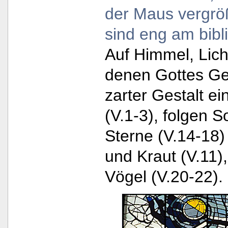
der Maus vergrö
sind eng am bibli
Auf Himmel, Lich
denen Gottes Gei
zarter Gestalt e
(V.1-3), folgen 
Sterne (V.14-18)
und Kraut (V.11),
Vögel (V.20-22).