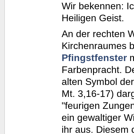
Wir bekennen: I
Heiligen Geist.
An der rechten 
Kirchenraumes b
Pfingstfenster
m
Farbenpracht. Der
alten Symbol der
Mt. 3,16-17) darg
"feurigen Zungen
ein gewaltiger W
ihr aus. Diesem