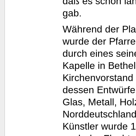
daß es schon lan
gab.
Während der Pla
wurde der Pfarre
durch eines seine
Kapelle in Bethe
Kirchenvorstand 
dessen Entwürfe.
Glas, Metall, Ho
Norddeutschland
Künstler wurde 