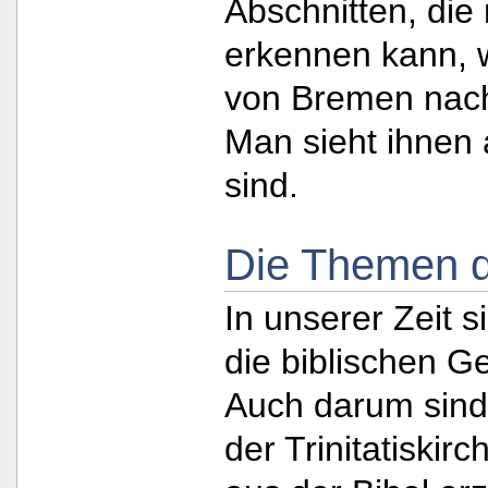
Abschnitten, die
erkennen kann, 
von Bremen nach
Man sieht ihnen 
sind.
Die Themen d
In unserer Zeit 
die biblischen G
Auch darum sind 
der Trinitatiskirc