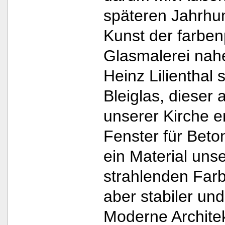
späteren Jahrhun
Kunst der farben
Glasmalerei nahe
Heinz Lilienthal 
Bleiglas, dieser 
unserer Kirche e
Fenster für Beto
ein Material unse
strahlenden Farb
aber stabiler un
Moderne Architek