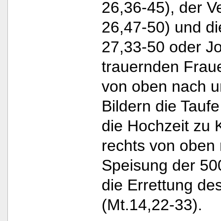
26,36-45), der V
26,47-50) und di
27,33-50 oder Jo
trauernden Fraue
von oben nach u
Bildern die Tauf
die Hochzeit zu 
rechts von oben 
Speisung der 50
die Errettung de
(Mt.14,22-33).