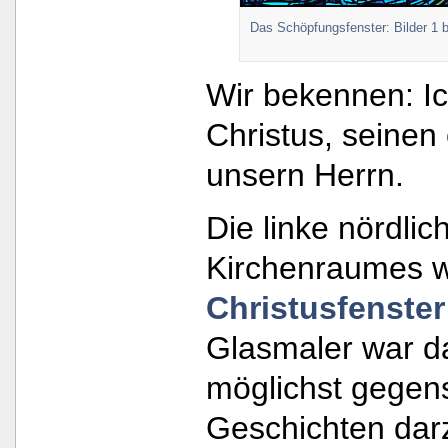
Das Schöpfungsfenster: Bilder 1 b
Wir bekennen: I
Christus, seine
unsern Herrn.
Die linke nördlic
Kirchenraumes 
Christusfenster
Glasmaler war d
möglichst gegens
Geschichten darz