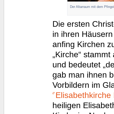
Der Altarraum mit dem Pfings
Die ersten Chris
in ihren Häusern
anfing Kirchen z
„Kirche“ stammt
und bedeutet „d
gab man ihnen 
Vorbildern im Gl
Elisabethkirche
heiligen Elisabe