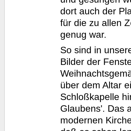
dort auch der Pla
für die zu allen 
genug war.
So sind in unsere
Bilder der Fenst
Weihnachtsgemäl
über dem Altar e
Schloßkapelle hi
Glaubens'. Das al
modernen Kirche