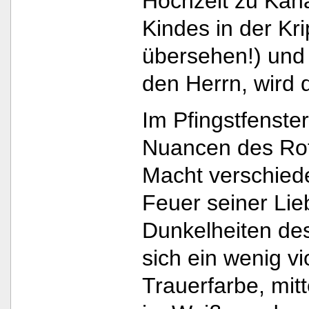
Hochzeit zu Kana
Kindes in der Kri
übersehen!) und 
den Herrn, wird 
Im Pfingstfenste
Nuancen des Rot
Macht verschiede
Feuer seiner Lie
Dunkelheiten des
sich ein wenig vi
Trauerfarbe, mit