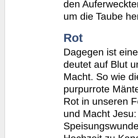
den Auferweckten
um die Taube he
Rot
Dagegen ist eine
deutet auf Blut 
Macht. So wie di
purpurrote Mänte
Rot in unseren F
und Macht Jesu: 
Speisungswunder