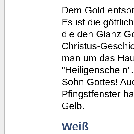
Dem Gold entspri
Es ist die göttli
die den Glanz Got
Christus-Geschic
man um das Haup
"Heiligenschein".
Sohn Gottes! Au
Pfingstfenster ha
Gelb.
Weiß