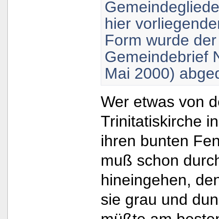
Gemeindeglieder
hier vorliegende
Form wurde der 
Gemeindebrief Nr
Mai 2000) abged
Wer etwas von d
Trinitatiskirche
ihren bunten Fens
muß schon durch
hineingehen, de
sie grau und dunk
müßte am besten