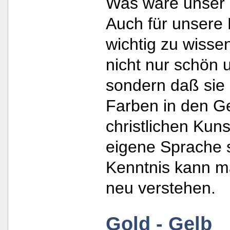
Was wäre unser
Auch für unsere 
wichtig zu wisse
nicht nur schön u
sondern daß sie 
Farben in den G
christlichen Kuns
eigene Sprache s
Kenntnis kann m
neu verstehen.
Gold - Gelb