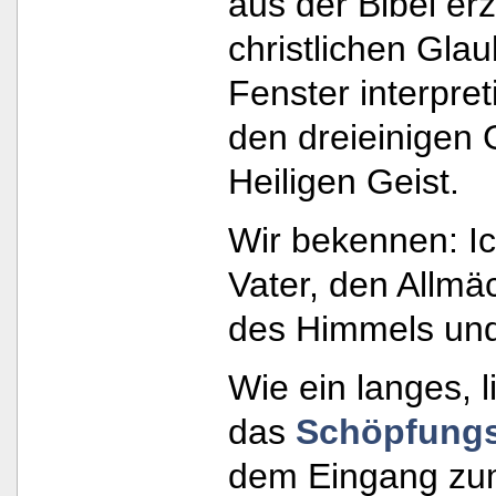
aus der Bibel er
christlichen Glau
Fenster interpre
den dreieinigen 
Heiligen Geist.
Wir bekennen: Ic
Vater, den Allmä
des Himmels und
Wie ein langes, l
das
Schöpfungs
dem Eingang zum