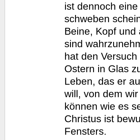
ist dennoch eine
schweben schein
Beine, Kopf und
sind wahrzunehme
hat den Versuch
Ostern in Glas 
Leben, das er a
will, von dem wir
können wie es se
Christus ist bew
Fensters.